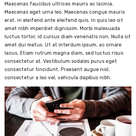
Maecenas faucibus ultrices mauris ac lacinia.
Maecenas eget urna leo. Maecenas congue mauris
erat, in eleifend ante eleifend quis. In quis leo sit
amet nibh imperdiet dignissim. Morbi malesuada
luctus tortor, id cursus diam venenatis non. Nulla sit
amet dui metus. Ut at interdum ipsum, ac ornare
lacus. Etiam rutrum magna diam, sed luctus risus
consectetur at. Vestibulum sodales purus eget
consectetur tincidunt. Praesent augue nisl,
consectetur a leo vel, vehicula dapibus nibh.