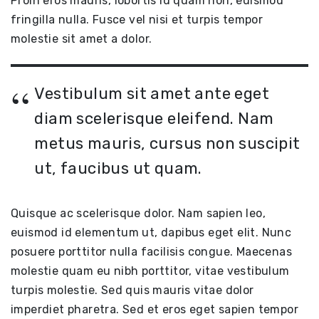
Proin eros mauris, lobortis id quam non, euismod
fringilla nulla. Fusce vel nisi et turpis tempor
molestie sit amet a dolor.
Vestibulum sit amet ante eget
diam scelerisque eleifend. Nam
metus mauris, cursus non suscipit
ut, faucibus ut quam.
Quisque ac scelerisque dolor. Nam sapien leo,
euismod id elementum ut, dapibus eget elit. Nunc
posuere porttitor nulla facilisis congue. Maecenas
molestie quam eu nibh porttitor, vitae vestibulum
turpis molestie. Sed quis mauris vitae dolor
imperdiet pharetra. Sed et eros eget sapien tempor