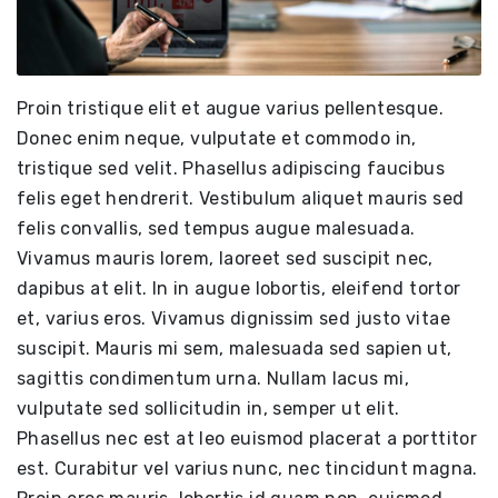
Proin tristique elit et augue varius pellentesque.
Donec enim neque, vulputate et commodo in,
tristique sed velit. Phasellus adipiscing faucibus
felis eget hendrerit. Vestibulum aliquet mauris sed
felis convallis, sed tempus augue malesuada.
Vivamus mauris lorem, laoreet sed suscipit nec,
dapibus at elit. In in augue lobortis, eleifend tortor
et, varius eros. Vivamus dignissim sed justo vitae
suscipit. Mauris mi sem, malesuada sed sapien ut,
sagittis condimentum urna. Nullam lacus mi,
vulputate sed sollicitudin in, semper ut elit.
Phasellus nec est at leo euismod placerat a porttitor
est. Curabitur vel varius nunc, nec tincidunt magna.